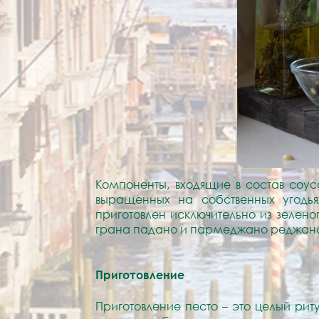
Компоненты, входящие в состав соус
выращенных на собственных угодья
приготовлен исключительно из зелено
грана падано и пармеджано реджано
Приготовление
Приготовление песто – это целый рит