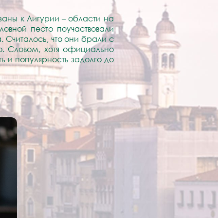
аны к Лигурии – области на
ловной песто поучаствовали
 Считалось, что они брали с
о. Словом, хотя официально
ть и популярность задолго до