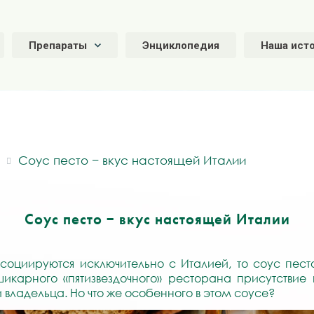
Препараты
Энциклопедия
Наша ист
Соус песто − вкус настоящей Италии
Соус песто − вкус настоящей Италии
ссоциируются исключительно с Италией, то соус пест
икарного «пятизвездочного» ресторана присутствие
 владельца. Но что же особенного в этом соусе?