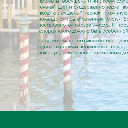
промыты, обсушены и ни в коем случ
темный цвет и существенно теряет в
гвоздики, сушеный чеснок и крупную
помещают подготовленные листья б
постепенно оливковое масло. И про
которая также должна быть особенной 
Исключительно итальянские ингредие
одного из самых знаменитых шедевро
пока существует песто, итальянцам де