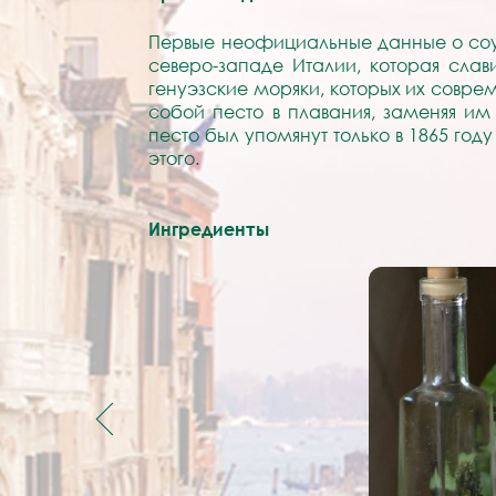
Первые неофициальные данные о соус
северо-западе Италии, которая слав
генуэзские моряки, которых их совре
собой песто в плавания, заменяя им
песто был упомянут только в 1865 году
этого.
Ингредиенты