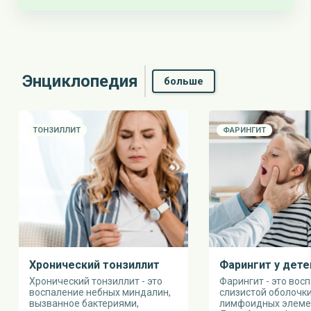
Энциклопедия
больше
ТОНЗИЛЛИТ
ФАРИНГИТ
Xронический тонзиллит
Фарингит у дете
Хронический тонзиллит - это
Фарингит - это вос
воспаление небных миндалин,
слизистой оболочки
вызванное бактериями,
лимфоидных элемен