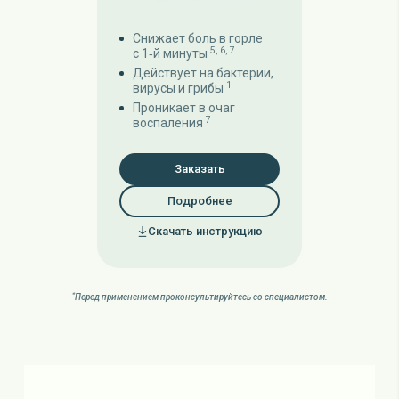
Снижает боль в горле
5,
6,
7
с 1‑й минуты
Действует на бактерии,
1
вирусы и грибы
Проникает в очаг
7
воспаления
Заказать
Подробнее
Скачать инструкцию
*
Перед применением проконсультируйтесь со специалистом.