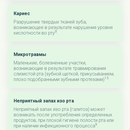
Кариес
Разрушение твердых тканей зуба,
возникающее в результате нарушения уровня
9
кислотности во рту
.
Микротравмы
Маленькие, болезненные участки,
возникающие в результате травмирования
слизистой рта (зубной щеткой, прикусыванием,
13
плохо подобранными зубными протезами)
.
Неприятный запах изо рта
Неприятный запах изо рта (галитоз) может
возникать после употребления определенных
продуктов, при плохой гигиене полости рта или
9
при наличии инфекционного процесса
.