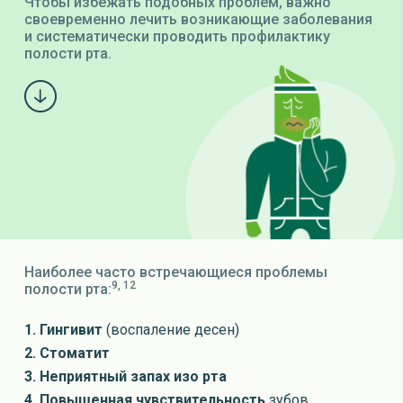
Чтобы избежать подобных проблем, важно
своевременно лечить возникающие заболевания
и систематически проводить профилактику
полости рта.
Наиболее часто встречающиеся проблемы
9,
12
полости рта:
1. Гингивит
(воспаление десен)
2. Стоматит
3. Неприятный запах изо рта
4. Повышенная чувствительность
зубов