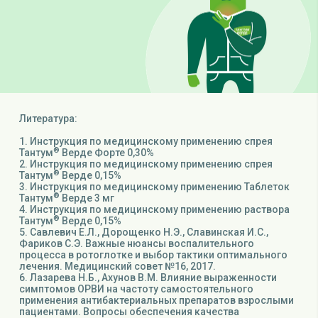
Литература:
1. Инструкция по медицинскому применению спрея
®
Тантум
Верде Форте 0,30%
2. Инструкция по медицинскому применению спрея
®
Тантум
Верде 0,15%
3. Инструкция по медицинскому применению Таблеток
®
Тантум
Верде 3 мг
4. Инструкция по медицинскому применению раствора
®
Тантум
Верде 0,15%
5. Савлевич Е.Л., Дорощенко Н.Э., Славинская И.С.,
Фариков С.Э. Важные нюансы воспалительного
процесса в ротоглотке и выбор тактики оптимального
лечения. Медицинский совет №16, 2017.
6. Лазарева Н.Б., Ахунов В.М. Влияние выраженности
симптомов ОРВИ на частоту самостоятельного
применения антибактериальных препаратов взрослыми
пациентами. Вопросы обеспечения качества