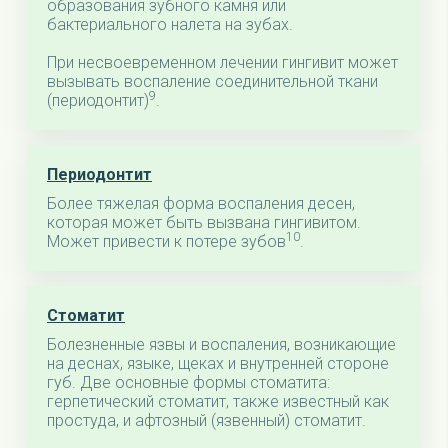
образования зубного камня или
бактериального налета на зубах.
При несвоевременном лечении гингивит может
вызывать воспаление соединительной ткани
9
(периодонтит)
.
Периодонтит
Более тяжелая форма воспаления десен,
которая может быть вызвана гингивитом.
10
Может привести к потере зубов
.
Стоматит
Болезненные язвы и воспаления, возникающие
на деснах, языке, щеках и внутренней стороне
губ. Две основные формы стоматита:
герпетический стоматит, также известный как
простуда, и афтозный (язвенный) стоматит
.