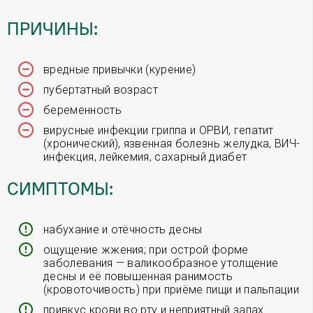
ПРИЧИНЫ:
вредные привычки (курение)
пубертатный возраст
беременность
вирусные инфекции гриппа и ОРВИ, гепатит
(хронический), язвенная болезнь желудка, ВИЧ-
инфекция, лейкемия, сахарный диабет
СИМПТОМЫ:
набухание и отёчность десны
ощущение жжения; при острой форме
заболевания — валикообразное утолщение
десны и её повышенная ранимость
(кровоточивость) при приёме пищи и пальпации
привкус крови во рту и неприятный запах