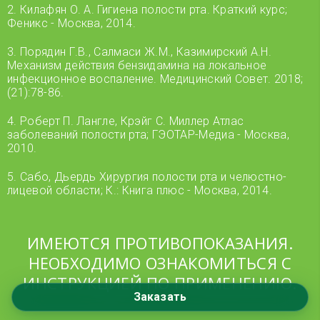
2. Килафян О. А. Гигиена полости рта. Краткий курс;
Феникс - Москва, 2014.
3. Порядин Г.В., Салмаси Ж.М., Казимирский А.Н.
Механизм действия бензидамина на локальное
инфекционное воспаление. Медицинский Совет. 2018;
(21):78-86.
4. Роберт П. Лангле, Крэйг С. Миллер Атлас
заболеваний полости рта; ГЭОТАР-Медиа - Москва,
2010.
5. Сабо, Дьердь Хирургия полости рта и челюстно-
лицевой области; К.: Книга плюс - Москва, 2014.
ИМЕЮТСЯ ПРОТИВОПОКАЗАНИЯ.
НЕОБХОДИМО ОЗНАКОМИТЬСЯ С
ИНСТРУКЦИЕЙ ПО ПРИМЕНЕНИЮ.
Заказать