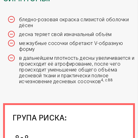
бледно-розовая окраска слизистой оболочки
дёсен
десна теряет свой изначальный объём
межзубные сосочки обретают V-образную
форму
в дальнейшем плотность десны увеличивается и
происходит её атрофирование, после чего
происходит уменьшение общего объёма
десневой ткани и практически полное
4, с.88
исчезновение десневых сосочков
ГРУПА РИСКА: