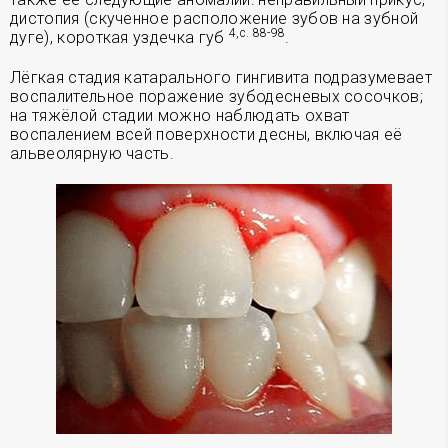
дистопия (скученное расположение зубов на зубной
4,с. 88-98
дуге), короткая уздечка губ
.
Лёгкая стадия катарального гингивита подразумевает
воспалительное поражение зубодесневых сосочков;
на тяжёлой стадии можно наблюдать охват
воспалением всей поверхности десны, включая её
альвеолярную часть.