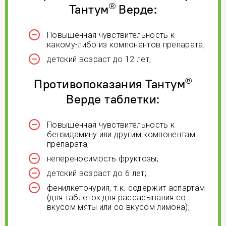
®
Тантум
Верде:
Повышенная чувствительность к
какому-либо из компонентов препарата;
детский возраст до 12 лет;
®
Противопоказания Тантум
Верде таблетки:
Повышенная чувствительность к
бензидамину или другим компонентам
препарата;
непереносимость фруктозы;
детский возраст до 6 лет;
фенилкетонурия, т.к. содержит аспартам
(для таблеток для рассасывания со
вкусом мяты или со вкусом лимона);