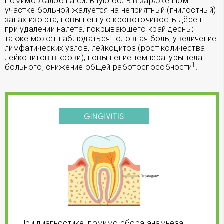
Помимо жалоб на сильную боль в заражённом
участке больной жалуется на неприятный (гнилостный)
запах изо рта, повышенную кровоточивость дёсен —
при удалении налёта, покрывающего край десны;
также может наблюдаться головная боль, увеличение
лимфатических узлов, лейкоцитоз (рост количества
лейкоцитов в крови), повышение температуры тела
1
больного, снижение общей работоспособности
.
При диагностике, помимо сбора анамнеза,