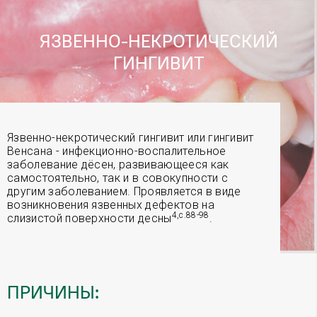
ЯЗВЕННО-НЕКРОТИЧЕСКИЙ
ГИНГИВИТ
Язвенно-некротический гингивит или гингивит
Венсана - инфекционно-воспалительное
заболевание дёсен, развивающееся как
самостоятельно, так и в совокупности с
другим заболеванием. Проявляется в виде
возникновения язвенных дефектов на
4,с.88-98
слизистой поверхности десны
.
ПРИЧИНЫ: