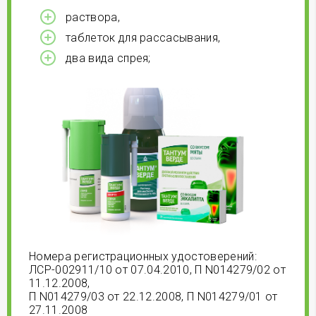
раствора,
таблеток для рассасывания,
два вида спрея;
Номера регистрационных удостоверений:
ЛСР-002911/10 от 07.04.2010, П N014279/02 от
11.12.2008,
П N014279/03 от 22.12.2008, П N014279/01 от
27.11.2008