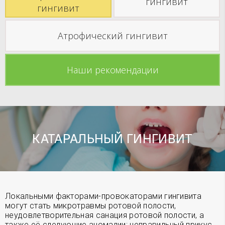
гингивит
гингивит
Атрофический гингивит
Наши рекомендации
КАТАРАЛЬНЫЙ ГИНГИВИТ
Локальными факторами-провокаторами гингивита
могут стать микротравмы ротовой полости,
неудовлетворительная санация ротовой полости, а
также её следующие аномалии: неправильный прикус,