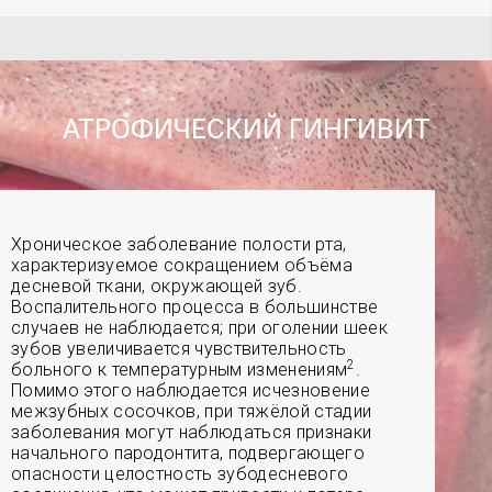
АТРОФИЧЕСКИЙ ГИНГИВИТ
Хроническое заболевание полости рта,
характеризуемое сокращением объёма
десневой ткани, окружающей зуб.
Воспалительного процесса в большинстве
случаев не наблюдается; при оголении шеек
зубов увеличивается чувствительность
2
больного к температурным изменениям
.
Помимо этого наблюдается исчезновение
межзубных сосочков, при тяжёлой стадии
заболевания могут наблюдаться признаки
начального пародонтита, подвергающего
опасности целостность зубодесневого