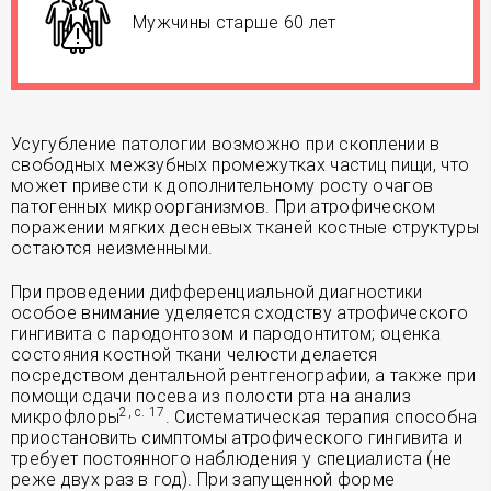
Мужчины старше 60 лет
Усугубление патологии возможно при скоплении в
свободных межзубных промежутках частиц пищи, что
может привести к дополнительному росту очагов
патогенных микроорганизмов. При атрофическом
поражении мягких десневых тканей костные структуры
остаются неизменными.
При проведении дифференциальной диагностики
особое внимание уделяется сходству атрофического
гингивита с пародонтозом и пародонтитом; оценка
состояния костной ткани челюсти делается
посредством дентальной рентгенографии, а также при
помощи сдачи посева из полости рта на анализ
2, с. 17
микрофлоры
. Систематическая терапия способна
приостановить симптомы атрофического гингивита и
требует постоянного наблюдения у специалиста (не
реже двух раз в год). При запущенной форме