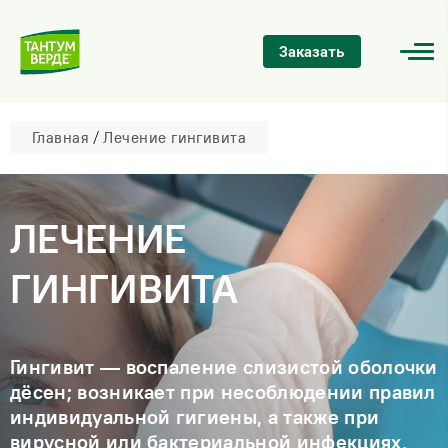
Заказать
Главная
/
Лечение гингивита
ЛЕЧЕНИЕ
ГИНГИВИТА
Гингивит — воспаление слизистой оболочки
дёсен; возникает при несоблюдении правил
индивидуальной гигиены, а также при
вирусной или бактериальной инфекциях,