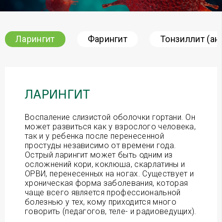
Ларингит
Фарингит
Тонзиллит (ан
ЛАРИНГИТ
Воспаление слизистой оболочки гортани. Он
может развиться как у взрослого человека,
так и у ребенка после перенесенной
простуды независимо от времени года.
Острый ларингит может быть одним из
осложнений кори, коклюша, скарлатины и
ОРВИ, перенесенных на ногах. Существует и
хроническая форма заболевания, которая
чаще всего является профессиональной
болезнью у тех, кому приходится много
говорить (педагогов, теле- и радиоведущих).