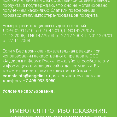
исключительно на моей собственной оценке данного
продукта, я подтверждаю, что оно не мотивировано
получением каких-либо благ или преференций
производителя/импортера/продавцов продукта.
Номера регистрационных удостоверений:
ЛСР-002911/10 от 07.04.2010, П N014279/02 от
11.12.2008, П N014279/03 от 22.12.2008, П N014279/01
от 27.11.2008
Если у Вас возникла нежелательная реакция при
использовании лекарственного препарата ООО
«Анджелини Фарма Рус»», пожалуйста, сообщите эту
информацию в медицинский отдел компании. Вы
можете написать нам по электронной почте
complaints@angelini.ru
, или связаться с нами по
телефону
+7 495 933 3950
.
Условия использования
.
ИМЕЮТСЯ ПРОТИВОПОКАЗАНИЯ.