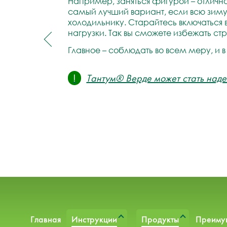
Например, заняться фигурой – отлична
самый лучший вариант, если всю зиму
холодильнику. Старайтесь включаться
нагрузки. Так вы сможете избежать ст
Главное – соблюдать во всем меру, и 
!
Тантум® Верде может стать над
Главная
Инструкции
Продукты
Преиму