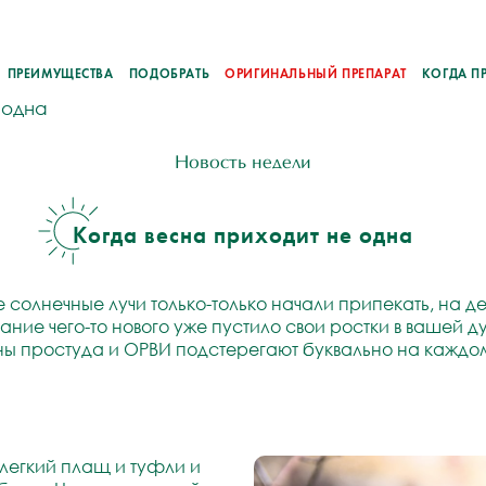
ПРЕИМУЩЕСТВА
ПОДОБРАТЬ
ОРИГИНАЛЬНЫЙ ПРЕПАРАТ
КОГДА П
 одна
Новость недели
Когда весна приходит не одна
 солнечные лучи только-только начали припекать, на д
ание чего-то нового уже пустило свои ростки в вашей 
весны простуда и ОРВИ подстерегают буквально на каждо
 легкий плащ и туфли и