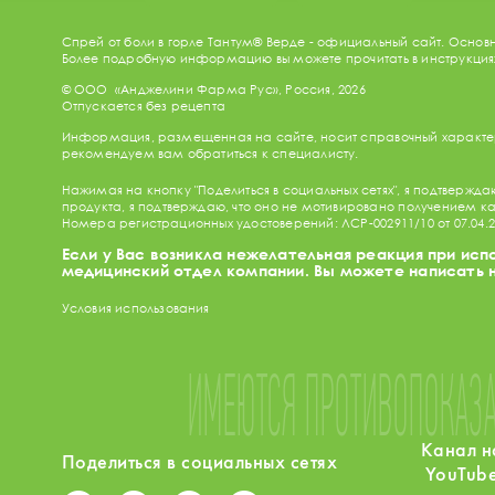
Спрей от боли в горле
Тантум® Верде - официальный сайт. Основ
Более подробную информацию вы можете прочитать в инструкци
© ООО «Анджелини Фарма Рус», Россия, 2026
Отпускается без рецепта
Информация, размещенная на сайте, носит справочный характер
рекомендуем вам обратиться к специалисту.
Нажимая на кнопку "Поделиться в социальных сетях", я подтвержд
продукта, я подтверждаю, что оно не мотивировано получением 
Номера регистрационных удостоверений: ЛСР-002911/10 от 07.04.2010,
Если у Вас возникла нежелательная реакция при и
медицинский отдел компании. Вы можете написать 
Условия использования
ИМЕЮТСЯ ПРОТИВОПОКАЗА
Канал н
Поделиться в социальных сетях
YouTub