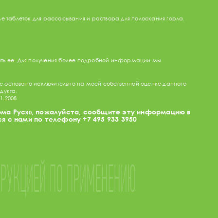
ме
таблеток для рассасывания
и
раствора для полоскания горла
.
ить ее. Для получения более подробной информации мы
 основано исключительно на моей собственной оценке данного
дукта.
1.2008
рма Рус»», пожалуйста, сообщите эту информацию в
ься с нами по телефону +7 495 933 3950
ТРУКЦИЕЙ ПО ПРИМЕНЕНИЮ