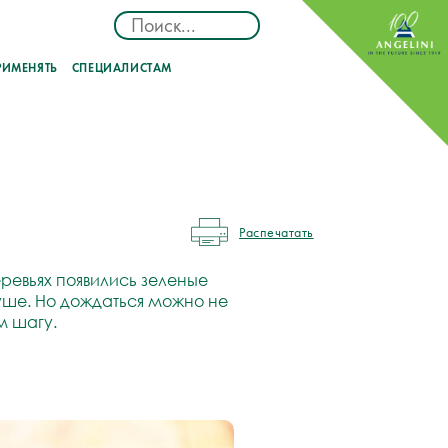
РИМЕНЯТЬ
СПЕЦИАЛИСТАМ
Распечатать
еревьях появились зеленые
душе. Но дождаться можно не
м шагу.