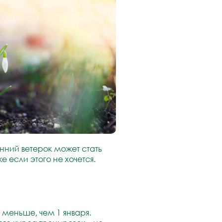
нний ветерок может стать
е если этого не хочется.
е меньше, чем 1 января.