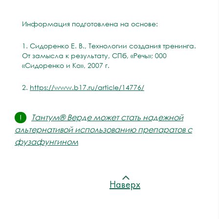
Информация подготовлена на основе:
1. Сидоренко Е. В., Технологии создания тренинга.
От замысла к результату, СПб, «Речь»; 000
«Сидоренко и Ко», 2007 г.
2.
https://www.b17.ru/article/14776/
Тантум® Верде может стать надежной
!
альтернативой использованию препаратов с
фузафунгином
Наверх