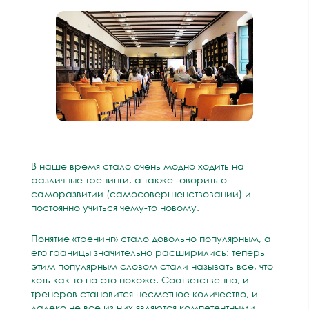
В наше время стало очень модно ходить на
различные тренинги, а также говорить о
саморазвитии (самосовершенствовании) и
постоянно учиться чему-то новому.
Понятие «тренинг» стало довольно популярным, а
его границы значительно расширились: теперь
этим популярным словом стали называть все, что
хоть как-то на это похоже. Соответственно, и
тренеров становится несметное количество, и
далеко не все из них являются компетентными