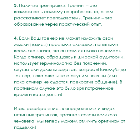
3.
Наличие тренировки. Тренинг – это
возможность самому попробовать то, о чем
рассказывает преподаватель. Тренинг – это
образование через практический опыт.
4.
Если Ваш тренер не может изложить свои
мысли (тезисы) простыми словами, понятными
всем, это значит, что он сам их плохо понимает.
Когда спикер, обращаясь к широкой аудитории,
использует терминологию без пояснений,
слушатели должны задавать вопрос «Почему?» до
тех пор, пока ответы не станут им понятны (или
пока спикер не сдастся, прекратив общение). В
противном случае это было зря потраченное
время и ваши деньги!
Итак, разобравшись в определениях и видах
истинных тренингов, прочитав советы великого
человека, мы теперь можем отличить оригинал от
подделки!