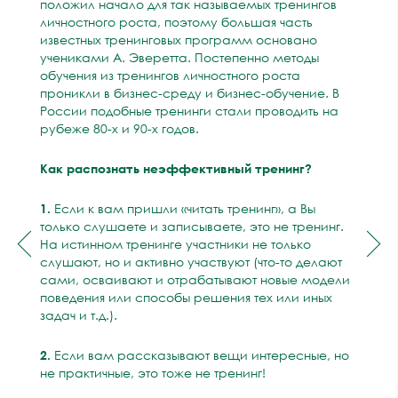
положил начало для так называемых тренингов
личностного роста, поэтому большая часть
известных тренинговых программ основано
учениками А. Эверетта. Постепенно методы
обучения из тренингов личностного роста
проникли в бизнес-среду и бизнес-обучение. В
России подобные тренинги стали проводить на
рубеже 80-х и 90-х годов.
Как распознать неэффективный тренинг?
1.
Если к вам пришли «читать тренинг», а Вы
только слушаете и записываете, это не тренинг.
На истинном тренинге участники не только
слушают, но и активно участвуют (что-то делают
сами, осваивают и отрабатывают новые модели
поведения или способы решения тех или иных
задач и т.д.).
2.
Если вам рассказывают вещи интересные, но
не практичные, это тоже не тренинг!