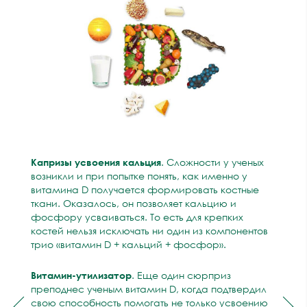
Капризы усвоения кальция
. Сложности у ученых
возникли и при попытке понять, как именно у
витамина D получается формировать костные
ткани. Оказалось, он позволяет кальцию и
фосфору усваиваться. То есть для крепких
костей нельзя исключать ни один из компонентов
трио «витамин D + кальций + фосфор».
Витамин-утилизатор
. Еще один сюрприз
преподнес ученым витамин D, когда подтвердил
свою способность помогать не только усвоению