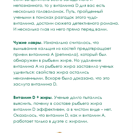
непознанного, то у витамина D для вас есть
несколько головоломок. Путь, пройденный
учеными в поисках разгадок этого чудо-
витамина, достоин сюжета детективного романа.
И несколько глав из него прямо перед вами.
Чужие лавры
. Изначально считалось, что
вымывание кальция из костей предотвращает
прием витамина А (ретинола), который был
обнаружен в рыбьем жире. Но удаление
витамина А из рыбьего жира заставило ученых
удивиться: свойства жира остались
неизменными. Вскоре было доказано, что это
заслуга витамина D.
Витамин
D
+ жиры
. Ученые долго пытались
выяснить, почему в составе рыбьего жира
витамин D эффективен, а в чистом виде – нет.
Оказалось, что витамин D, как и витамин А,
работает только в дуэте с жирами.