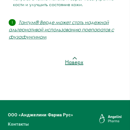
кости и улучшить состояние кожи.
Тантум® Верде может стать надежной
!
альтернативой использованию препаратов с
фузафунгином
Наверх
ООО «Анджелини Фарма Рус»
Контакты