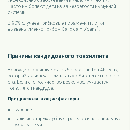
инфекционных заболеваний миндалин и глотки.
Часто им болеют дети из-за незрелости иммунной
1
системы
.
В 90% случаев грибковые поражения глотки
2
вызваны именно грибом Candida Albicans
.
Причины кандидозного тонзиллита
Возбудителем является гриб рода Candida Albicans,
который является нормальным обитателем полости
рта. Если его количество резко увеличивается,
появляется кандидоз.
Предрасполагающие факторы:
курение
наличие старых зубных протезов и неправильный
уход за ними