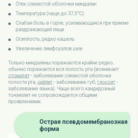
Отек слизистой оболочки миндалин
Температура (чаще до 37,5°С)
Слабая боль в горле, усиливающаяся при приеме
раздражающей пищи
Осиплость, редко кашель
Увеличение лимфоузлов шеи
Только миндалины поражаются крайне редко,
обычно поражается вся полость рта (возникает
стоматит
– заболевание слизистой оболочки
полости рта,
хейлит
- заболевание губ,
глоссит
-
заболевание языка). Чаще всего кандидозный
тонзиллит не сопровождается общими
проявлениями.
Острая псевдомембранозная
форма