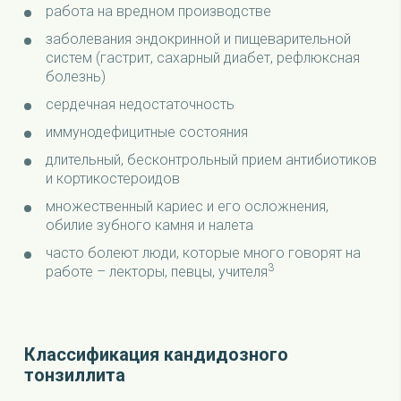
работа на вредном производстве
заболевания эндокринной и пищеварительной
систем (гастрит, сахарный диабет, рефлюксная
болезнь)
сердечная недостаточность
иммунодефицитные состояния
длительный, бесконтрольный прием антибиотиков
и кортикостероидов
множественный кариес и его осложнения,
обилие зубного камня и налета
часто болеют люди, которые много говорят на
3
работе – лекторы, певцы, учителя
Классификация кандидозного
тонзиллита