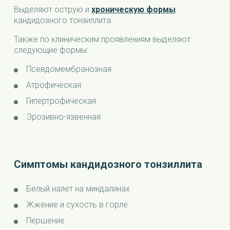
Выделяют острую и
хроническую формы
кандидозного тонзиллита.
Также по клиническим проявлениям выделяют
следующие формы:
Псевдомембранозная
Атрофическая
Гипертрофическая
Эрозивно-язвенная
Симптомы кандидозного тонзиллита
Белый налет на миндалинах
Жжение и сухость в горле
Першение