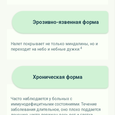
Эрозивно-язвенная форма
Налет покрывает не только миндалины, но и
4
переходит на небо и небные дужки.
Хроническая форма
Часто наблюдается у больных с
иммунодефицитными состояниями. Течение
заболевания длительное, оно плохо поддается
лечению, часто поражен весь рот и глотка,