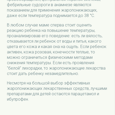
фебрильные судороги в анамнезе являются
показанием для применения жаропонижающих,
даже если температура поднимается до 38 °C.
В любом случае маме сперва стоит оценить
реакцию ребенка на повышение температуры,
проанализировав его поведение: есть ли вялость,
отказывается ли ребенок от воды и питья, какого
цвета его кожа и какая она на ощупь. Если ребенок
активен, кожа розовая, конечности теплые, то
можно ограничиться физическими методами
снижения температуры. Если есть проявления
"белой" лихорадки, то жаропонижающие лекарства
стоит дать ребенку незамедлительно.
Несмотря на большой выбор эффективных
жаропонижающих лекарственных средств, лучшими
препаратами для детей остаются парацетамол и
ибупрофен.