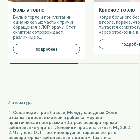
Боль в горле
Красное горло
Боль в горле и при глотании -
Когда больного бес
одна из самых частых причин
в горле, первое, что
обращения к ЛОР-врачу. Этот
пытается осмотреть
симптом сопровождает
через отражение в з
различные з...
подробн
подробнее
Литература:
1. Союз педиатров России, Международный Фонд
охраны здоровья матери и ребенка. Научно-
практическая программа «Острые респираторные
заболевания у детей. Лечение и профилактика». М., 2002.
2. Чугунова О.Л. Противовирусная терапия острых
респираторных заболеваний у детей // Практика