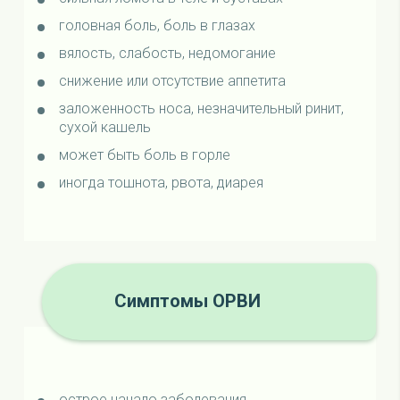
головная боль, боль в глазах
вялость, слабость, недомогание
снижение или отсутствие аппетита
заложенность носа, незначительный ринит,
сухой кашель
может быть боль в горле
иногда тошнота, рвота, диарея
Симптомы ОРВИ
острое начало заболевания