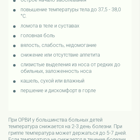
повышение температуры тела до 37,5 - 38,0
°С.
ломота в теле и суставах
головная боль
вялость, слабость, недомогание
снижение или отсутствие аппетита
слизистые выделения из носа от редких до
обильных, заложенность носа
кашель, сухой или влажный
першение и дискомфорт в горле
При ОРВИ у большинства больных детей
температура снижается на 2-3 день болезни. При
гриппе температура может держаться до 5-7 дней.
Если температура не снижается в течение болезни,