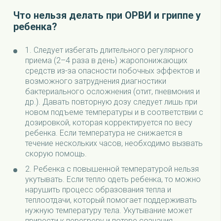
Что нельзя делать при ОРВИ и гриппе у
ребенка?
1.
Следует избегать длительного регулярного
приема (2–4 раза в день) жаропонижающих
средств из-за опасности побочных эффектов и
возможного затруднения диагностики
бактериального осложнения (отит, пневмония и
др.). Давать повторную дозу следует лишь при
новом подъеме температуры и в соответствии с
дозировкой, которая корректируется по весу
ребенка. Если температура не снижается в
течение нескольких часов, необходимо вызвать
скорую помощь.
2.
Ребенка с повышенной температурой нельзя
укутывать. Если тепло одеть ребенка, то можно
нарушить процесс образования тепла и
теплоотдачи, который помогает поддерживать
нужную температуру тела. Укутывание может
привести к перегреву и потере сознания.