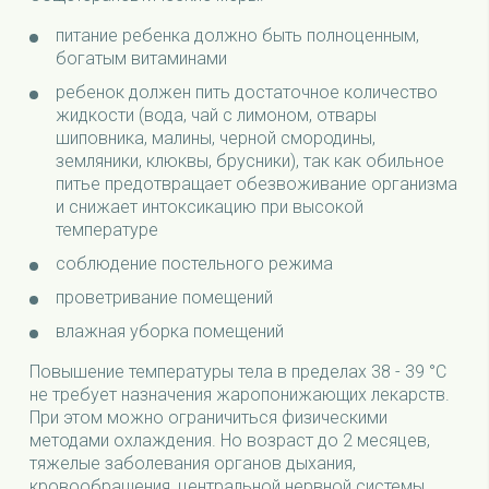
питание ребенка должно быть полноценным,
богатым витаминами
ребенок должен пить достаточное количество
жидкости (вода, чай с лимоном, отвары
шиповника, малины, черной смородины,
земляники, клюквы, брусники), так как обильное
питье предотвращает обезвоживание организма
и снижает интоксикацию при высокой
температуре
соблюдение постельного режима
проветривание помещений
влажная уборка помещений
Повышение температуры тела в пределах 38 - 39 °C
не требует назначения жаропонижающих лекарств.
При этом можно ограничиться физическими
методами охлаждения. Но возраст до 2 месяцев,
тяжелые заболевания органов дыхания,
кровообращения, центральной нервной системы,