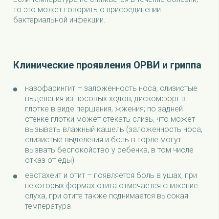
то это может говорить о присоединении
бактериальной инфекции.
Клинические проявления ОРВИ и гриппа
назофарингит – заложенность носа, слизистые
выделения из носовых ходов, дискомфорт в
глотке в виде першения, жжения; по задней
стенке глотки может стекать слизь, что может
вызывать влажный кашель (заложенность носа,
слизистые выделения и боль в горле могут
вызвать беспокойство у ребенка, в том числе
отказ от еды)
евстахеит и отит – появляется боль в ушах, при
некоторых формах отита отмечается снижение
слуха, при отите также поднимается высокая
температура