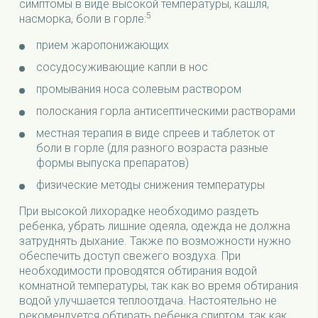
симптомы в виде высокой температуры, кашля,
5
насморка, боли в горле:
прием жаропонижающих
сосудосуживающие капли в нос
промывания носа солевым раствором
полоскания горла антисептическими растворами
местная терапия в виде спреев и таблеток от
боли в горле (для разного возраста разные
формы выпуска препаратов)
физические методы снижения температуры
При высокой лихорадке необходимо раздеть
ребенка, убрать лишние одеяла, одежда не должна
затруднять дыхание. Также по возможности нужно
обеспечить доступ свежего воздуха. При
необходимости проводятся обтирания водой
комнатной температуры, так как во время обтирания
водой улучшается теплоотдача. Настоятельно не
рекомендуется обтирать ребенка спиртом, так как